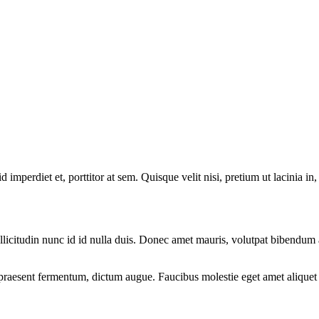
 imperdiet et, porttitor at sem. Quisque velit nisi, pretium ut lacinia in
 sollicitudin nunc id id nulla duis. Donec amet mauris, volutpat bibendu
, praesent fermentum, dictum augue. Faucibus molestie eget amet alique