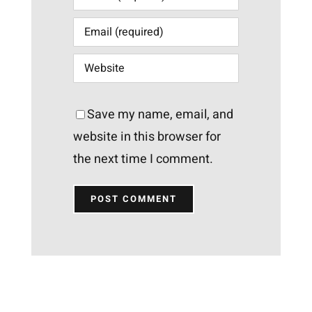
Save my name, email, and
website in this browser for
the next time I comment.