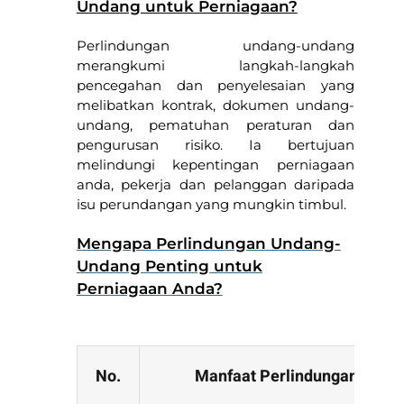
Undang untuk Perniagaan?
Perlindungan undang-undang
merangkumi langkah-langkah
pencegahan dan penyelesaian yang
melibatkan kontrak, dokumen undang-
undang, pematuhan peraturan dan
pengurusan risiko. Ia bertujuan
melindungi kepentingan perniagaan
anda, pekerja dan pelanggan daripada
isu perundangan yang mungkin timbul.
Mengapa Perlindungan Undang-
Undang Penting untuk
Perniagaan Anda?
No.
Manfaat Perlindungan Und