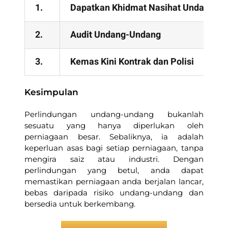
1.
Dapatkan Khidmat Nasihat Undang-U
2.
Audit Undang-Undang
3.
Kemas Kini Kontrak dan Polisi
Kesimpulan
Perlindungan undang-undang bukanlah
sesuatu yang hanya diperlukan oleh
perniagaan besar. Sebaliknya, ia adalah
keperluan asas bagi setiap perniagaan, tanpa
mengira saiz atau industri. Dengan
perlindungan yang betul, anda dapat
memastikan perniagaan anda berjalan lancar,
bebas daripada risiko undang-undang dan
bersedia untuk berkembang.