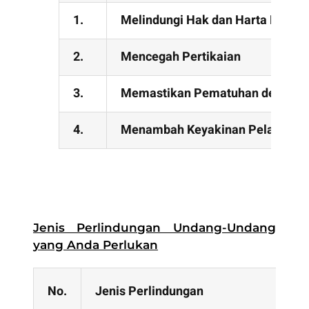
1.
Melindungi Hak dan Harta Perni
2.
Mencegah Pertikaian
3.
Memastikan Pematuhan dengan 
4.
Menambah Keyakinan Pelabur da
Jenis Perlindungan Undang-Undang
yang Anda Perlukan
No.
Jenis Perlindungan